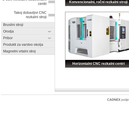
Konvencionalni, ročni rezkalni stroji
centri
Takoj dobavljivi CNC
rezkalni stroji
Brusilni stroji
Orodja
Pribor
Produkti za varstvo okolja
Magnetni vrtalni stroj
Horizontalni CNC rezkalni centri
CADNEX
podjet