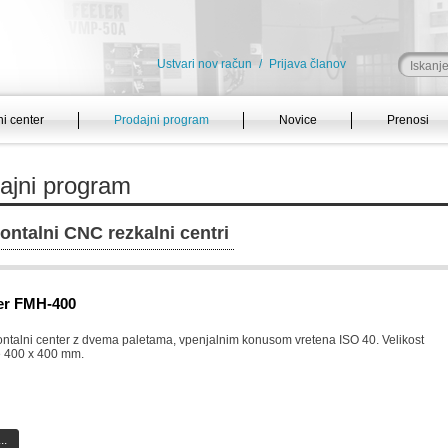
Ustvari nov račun
/
Prijava članov
i center
Prodajni program
Novice
Prenosi
ajni program
ontalni CNC rezkalni centri
er FMH-400
ontalni center z dvema paletama, vpenjalnim konusom vretena ISO 40. Velikost
e 400 x 400 mm.
..