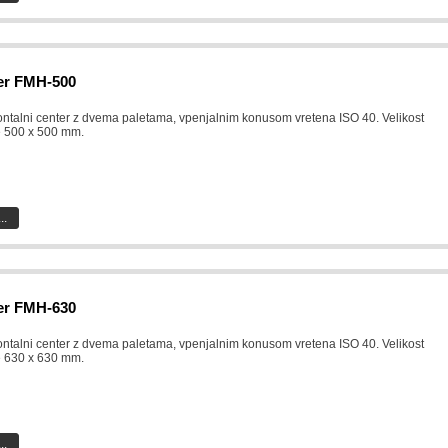
er FMH-500
ontalni center z dvema paletama, vpenjalnim konusom vretena ISO 40. Velikost
e 500 x 500 mm.
..
er FMH-630
ontalni center z dvema paletama, vpenjalnim konusom vretena ISO 40. Velikost
e 630 x 630 mm.
..