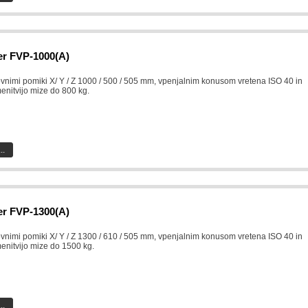
er FVP-1000(A)
ovnimi pomiki X/ Y / Z 1000 / 500 / 505 mm, vpenjalnim konusom vretena ISO 40 in
enitvijo mize do 800 kg.
..
er FVP-1300(A)
ovnimi pomiki X/ Y / Z 1300 / 610 / 505 mm, vpenjalnim konusom vretena ISO 40 in
enitvijo mize do 1500 kg.
..