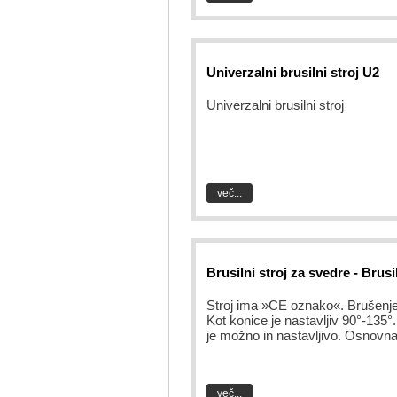
Univerzalni brusilni stroj U2
Univerzalni brusilni stroj
več...
Brusilni stroj za svedre - Brusi
Stroj ima »CE oznako«. Brušenje je
Kot konice je nastavljiv 90°-135°
je možno in nastavljivo. Osnovna
več...