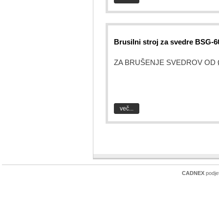
Brusilni stroj za svedre BSG-6
ZA BRUŠENJE SVEDROV OD Ø
več...
CADNEX
podjet