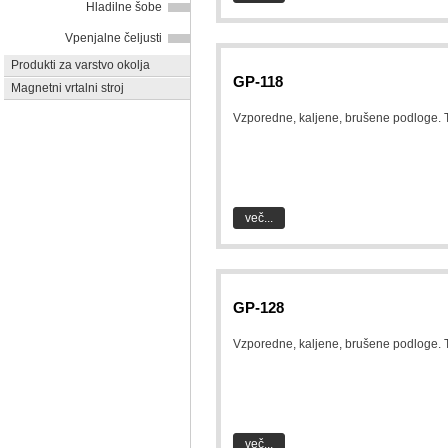
Hladilne šobe
Vpenjalne čeljusti
Produkti za varstvo okolja
GP-118
Magnetni vrtalni stroj
Vzporedne, kaljene, brušene podloge. 
več...
GP-128
Vzporedne, kaljene, brušene podloge. 
več...