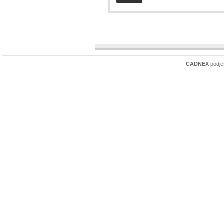
CADNEX
podjet