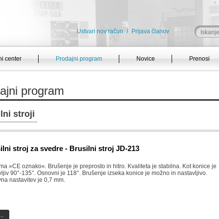
Ustvari nov račun
/
Prijava članov
i center
Prodajni program
Novice
Prenosi
ajni program
lni stroji
ilni stroj za svedre - Brusilni stroj JD-213
ima »CE oznako«. Brušenje je preprosto in hitro. Kvaliteta je stabilna. Kot konice je
ljiv 90°-135°. Osnovni je 118°. Brušenje izseka konice je možno in nastavljivo.
na nastavitev je 0,7 mm.
..