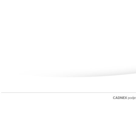
CADNEX
podjet