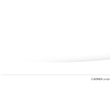
CADNEX
podjet